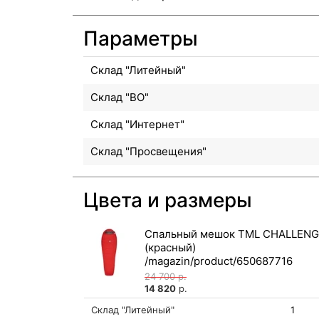
Параметры
Склад "Литейный"
Склад "ВО"
Склад "Интернет"
Склад "Просвещения"
Цвета и размеры
Спальный мешок TML CHALLENG
(красный)
24 700
р.
14 820
р.
Склад "Литейный"
1