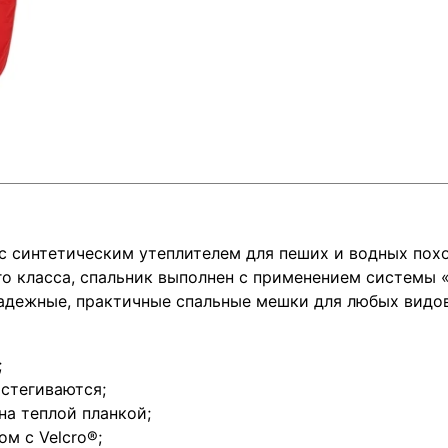
 синтетическим утеплителем для пеших и водных похо
го класса, спальник выполнен с применением системы 
дежные, практичные спальные мешки для любых видов 
;
остегиваются;
на теплой планкой;
м с Velcro®;