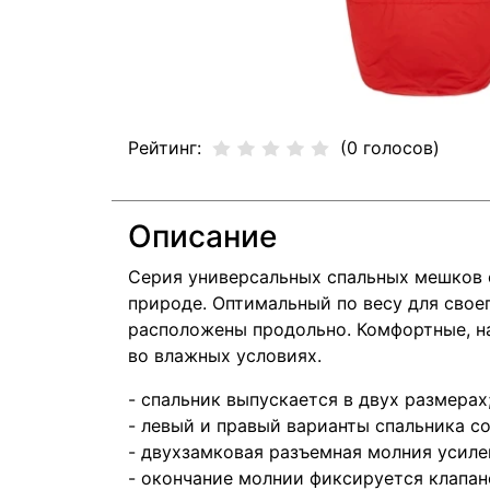
Рейтинг:
(0 голосов)
Описание
Серия универсальных спальных мешков с
природе. Оптимальный по весу для свое
расположены продольно. Комфортные, на
во влажных условиях.
- спальник выпускается в двух размерах
- левый и правый варианты спальника с
- двухзамковая разъемная молния усиле
- окончание молнии фиксируется клапано