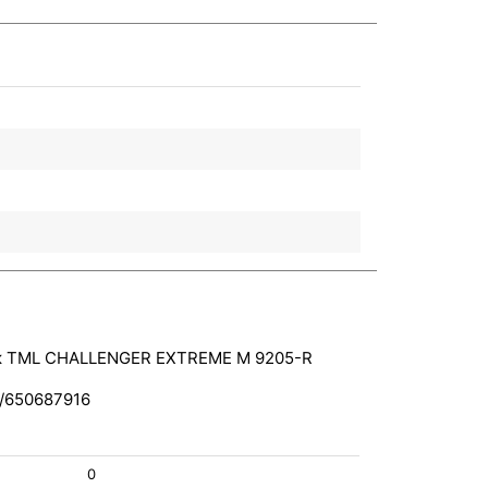
 TML CHALLENGER EXTREME M 9205-R
0