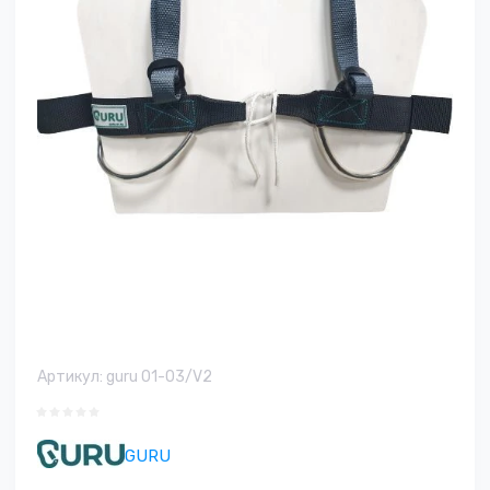
Артикул:
guru 01-03/V2
GURU