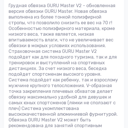
Грудная обвязка GURU Master V2 - обновленная
версия обвязки GURU Master. Новая обвязка
выполнена из более тонкой полиэфирной
стропы, что позволило снизить ее вес на 70 г!
Особенностью полиэфирного материала, кроме
низкого веса, также является, низкая
впитываемость влаги, что не увеличивает вес
обвязки в мокрых условиях использования.
Страховочная система GURU Master V2
подойдет как для походного туризма, так и для
тренировок и выступлений на спортивных
дистанциях. За счет низкого веса, беседка
подойдет спортсменам высокого уровня.
Система подойдет как ребенку, так и взрослому
мужчине крупного телосложения. V-образная
точка закрепления плечевых обхватов делает
обвязку максимально удобной для девушек и
самых юных спортсменов (лямки не сползают с
плеч) Система укомплектована
высококачественной алюминиевой фурнитурой.
Обвязка GURU Master V2 может быть
рекомендована для занятий спортивным