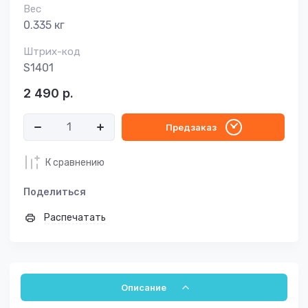
Вес
0.335 кг
Штрих-код
S1401
2 490
р.
Предзаказ
К сравнению
Поделиться
Распечатать
Описание