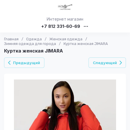
Интернет магазин
+7 812 331-60-69
Главная
/
Одежда
/
Женская одежда
/
Зимняя одежда для города
/
Куртка женская JIMARA
Куртка женская JIMARA
Предыдущий
Следующий