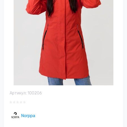
Артикул:
100206
Norppa