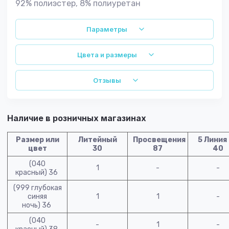
92% полиэстер, 8% полиуретан
Параметры
Цвета и размеры
Отзывы
Наличие в розничных магазинах
Размер или
Литейный
Просвещения
5 Линия
цвет
30
87
40
(040
1
-
-
красный) 36
(999 глубокая
синяя
1
1
-
ночь) 36
(040
-
1
-