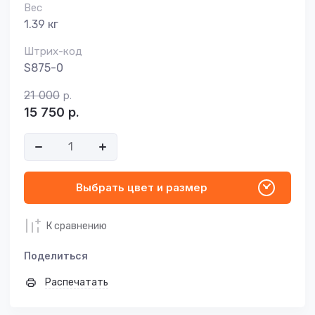
Вес
1.39 кг
Штрих-код
S875-0
21 000
р.
15 750
р.
Выбрать цвет и размер
К сравнению
Поделиться
Распечатать