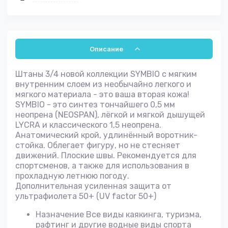
Описание
Штаны 3/4 новой коллекции SYMBIO с мягким
внутренним слоем из необычайно легкого и
мягкого материала - это ваша вторая кожа!
SYMBIO - это синтез тончайшего 0,5 мм
неопрена (NEOSPAN), лёгкой и мягкой дышущей
LYCRA и классического 1,5 неопрена.
Анатомический крой, удлинённый воротник-
стойка. Облегает фигуру, но не стесняет
движений. Плоские швы. Рекомендуется для
спортсменов, а также для использования в
прохладную летнюю погоду.
Дополнительная усиленная защита от
ультрафиолета 50+ (UV factor 50+)
Назначение
Все виды каякинга, туризма,
рафтинг и другие водные виды спорта