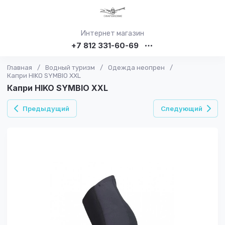
Интернет магазин
+7 812 331-60-69
Главная
/
Водный туризм
/
Одежда неопрен
/
Капри HIKO SYMBIO XXL
Капри HIKO SYMBIO XXL
Предыдущий
Следующий