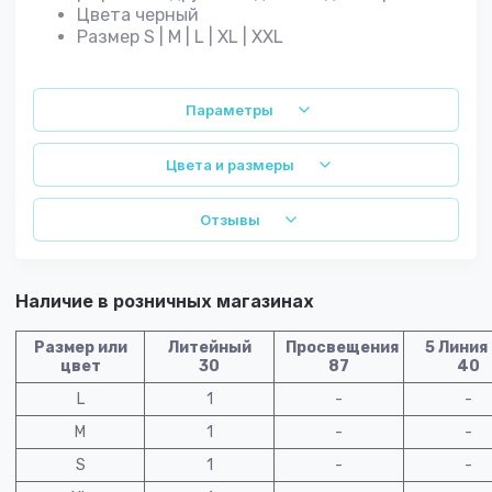
Цвета
черный
Размер
S | M | L | XL | XXL
Параметры
Цвета и размеры
Отзывы
Наличие в розничных магазинах
Размер или
Литейный
Просвещения
5 Линия
цвет
30
87
40
L
1
-
-
M
1
-
-
S
1
-
-