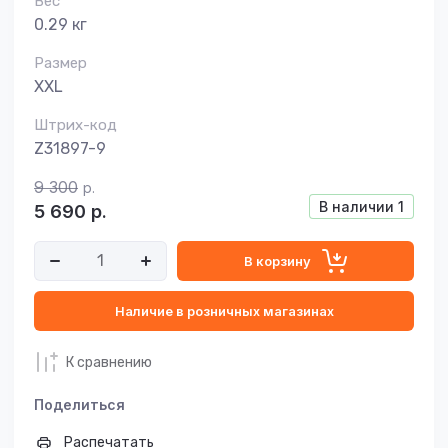
Вес
0.29 кг
Размер
XXL
Штрих-код
Z31897-9
9 300
р.
В наличии
1
5 690
р.
В корзину
Наличие в розничных магазинах
К сравнению
Поделиться
Распечатать