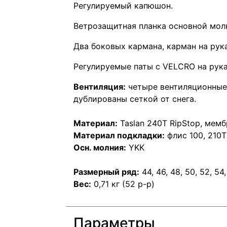
Регулируемый капюшон.
Ветрозащитная планка основной молн
Два боковых кармана, карман на рук
Регулируемые паты с VELCRO на рука
Вентиляция:
четыре вентиляционные 
дублированы сеткой от снега.
Материал:
Taslan 240T RipStop, ме
Материал подкладки:
флис 100, 210T
Осн. молния:
YKK
Размерный ряд:
44, 46, 48, 50, 52, 54,
Вес:
0,71 кг (52 р-р)
Параметры