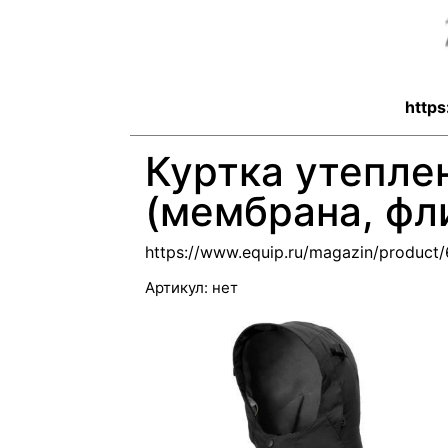
https
Куртка утепл
(мембрана, фл
https://www.equip.ru/magazin/product
Артикул:
нет