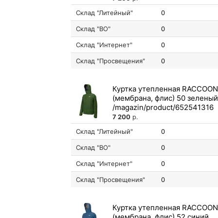
Склад "Литейный"
0
Склад "ВО"
0
Склад "Интернет"
0
Склад "Просвещения"
0
Куртка утепленная RACCOON
(мембрана, флис) 50 зеленый
7 200
р.
Склад "Литейный"
0
Склад "ВО"
0
Склад "Интернет"
0
Склад "Просвещения"
0
Куртка утепленная RACCOON
(мембрана, флис) 52 синий