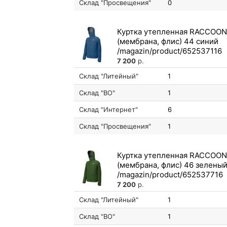
Склад "Просвещения"
0
Куртка утепленная RACCOON
(мембрана, флис) 44 синий
7 200
р.
Склад "Литейный"
1
Склад "ВО"
1
Склад "Интернет"
6
Склад "Просвещения"
1
Куртка утепленная RACCOON
(мембрана, флис) 46 зелены
7 200
р.
Склад "Литейный"
1
Склад "ВО"
1