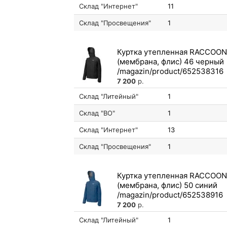
Склад "Интернет"
11
Склад "Просвещения"
1
Куртка утепленная RACCOON
(мембрана, флис) 46 черный
7 200
р.
Склад "Литейный"
1
Склад "ВО"
1
Склад "Интернет"
13
Склад "Просвещения"
1
Куртка утепленная RACCOON
(мембрана, флис) 50 синий
7 200
р.
Склад "Литейный"
1