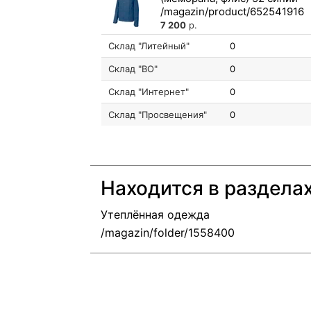
7 200
р.
Склад "Литейный"
0
Склад "ВО"
0
Склад "Интернет"
0
Склад "Просвещения"
0
Находится в раздела
Утеплённая одежда