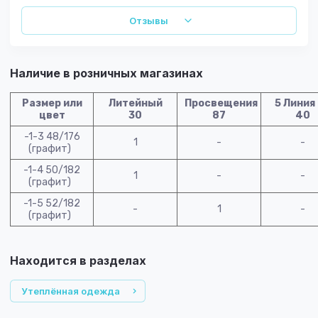
Отзывы
Наличие в розничных магазинах
Размер или
Литейный
Просвещения
5 Линия
цвет
30
87
40
-1-3 48/176
1
-
-
(графит)
-1-4 50/182
1
-
-
(графит)
-1-5 52/182
-
1
-
(графит)
Находится в разделах
Утеплённая одежда