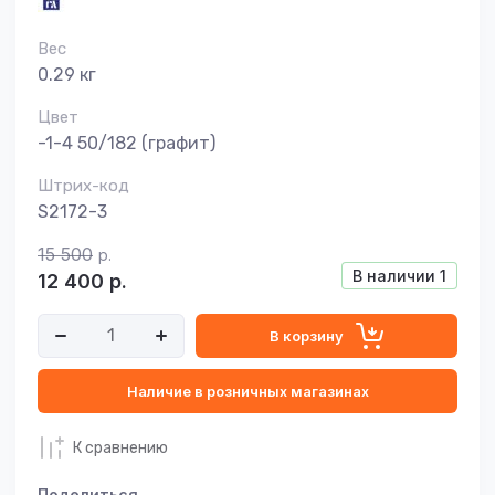
Вес
0.29 кг
Цвет
-1-4 50/182 (графит)
Штрих-код
S2172-3
15 500
р.
В наличии
1
12 400
р.
В корзину
Наличие в розничных магазинах
К сравнению
Поделиться