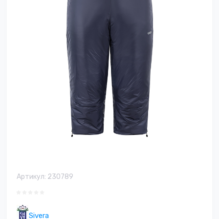
Артикул:
230789
Sivera