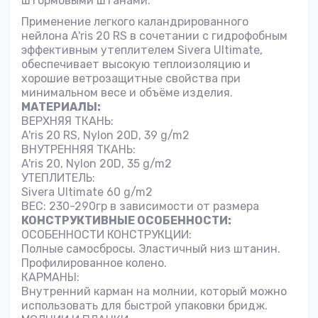
штормовыми штанами.
Применение легкого каландрированного
нейлона A'ris 20 RS в сочетании с гидрофобным
эффективным утеплителем Sivera Ultimate,
обеспечивает высокую теплоизоляцию и
хорошие ветрозащитные свойства при
минимальном весе и объёме изделия.
МАТЕРИАЛЫ:
ВЕРХНЯЯ ТКАНЬ:
A'ris 20 RS, Nylon 20D, 39 g/m2
ВНУТРЕННЯЯ ТКАНЬ:
A'ris 20, Nylon 20D, 35 g/m2
УТЕПЛИТЕЛЬ:
Sivera Ultimate 60 g/m2
ВЕС: 230-290гр в зависимости от размера
КОНСТРУКТИВНЫЕ ОСОБЕННОСТИ:
ОСОБЕННОСТИ КОНСТРУКЦИИ:
Полные самосбросы. Эластичный низ штанин.
Профилированное колено.
КАРМАНЫ:
Внутренний карман на молнии, который можно
использовать для быстрой упаковки бридж.