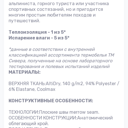
альпиниста, горного туриста или участника
спортивных состязаний, но и пригодится
многим простым любителям походов и
путешествий.
Теплоизоляция - 1 из 5*
Испарение влаги - 5 из 5*
*данные в соответствии с внутренней
классификацией ассортимента термобелья ТМ
Сивера, полученные на основе лабораторного
тестирования и полевых испытаний изделий
МАТЕРИАЛЫ:
ВЕРХНЯЯ ТКАНЬ:AltiDry, 140 g/m2, 94% Polyester /
6% Elastane, Coolmax
КОНСТРУКТИВНЫЕ ОСОБЕННОСТИ:
ТЕХНОЛОГИИ:Плоские швы merrow seam.
ОСОБЕННОСТИ КОНСТРУКЦИИ:Анатомический
облегающий крой.