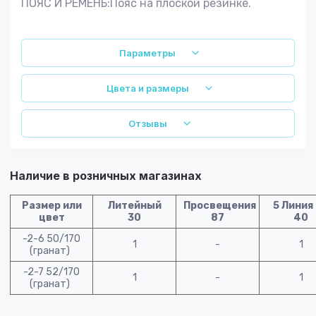
ПОЯС И РЕМЕНЬ:Пояс на плоской резинке.
Параметры
Цвета и размеры
Отзывы
Наличие в розничных магазинах
Размер или
Литейный
Просвещения
5 Линия
цвет
30
87
40
-2-6 50/170
1
-
1
(гранат)
-2-7 52/170
1
-
1
(гранат)