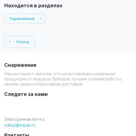
Находится в разделах
Термобельё
Назад
Снаряжение
Наш интернет-магазин это качественная и надежная
продукция от ведущих брендов, лучшие условия работы,
низкие цены и оперативная доставка!
Следите за нами
Электронная почта
zakaz@equip.ru
Контакты