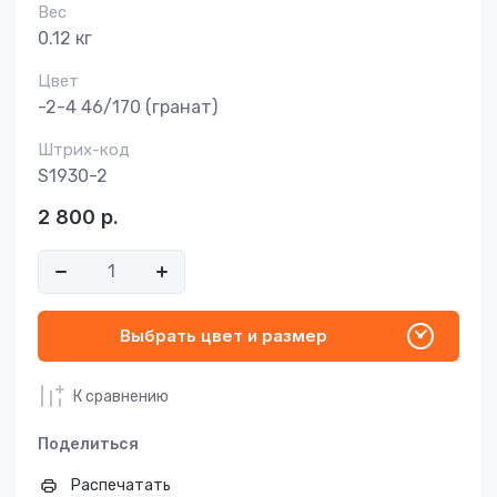
Вес
0.12 кг
Цвет
-2-4 46/170 (гранат)
Штрих-код
S1930-2
2 800
р.
Выбрать цвет и размер
К сравнению
Поделиться
Распечатать