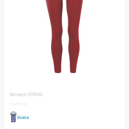
Артикул:
231045
Sivera