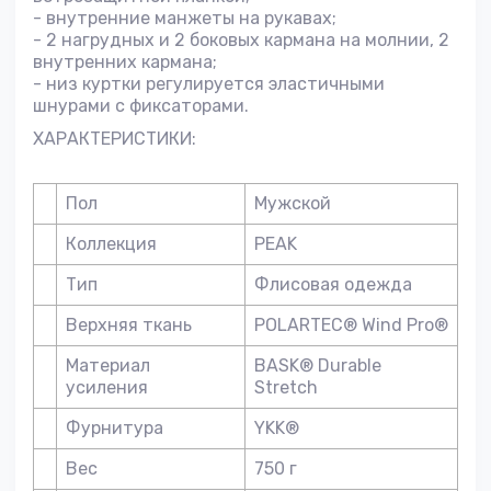
- внутренние манжеты на рукавах;
- 2 нагрудных и 2 боковых кармана на молнии, 2
внутренних кармана;
- низ куртки регулируется эластичными
шнурами с фиксаторами.
ХАРАКТЕРИСТИКИ:
Пол
Мужской
Коллекция
PEAK
Тип
Флисовая одежда
Верхняя ткань
POLARTEC® Wind Pro®
Материал
BASK® Durable
усиления
Stretch
Фурнитура
YKK®
Вес
750 г