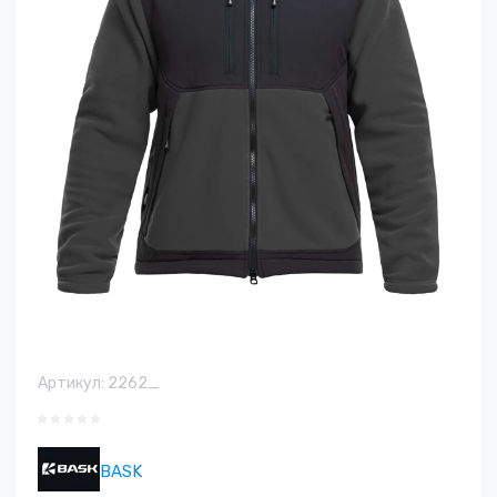
Артикул:
2262_
BASK