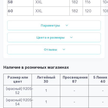
58
XXL
182
116
10
60
XXL
182
120
10
Параметры
Цвета и размеры
Отзывы
Наличие в розничных магазинах
Размер или
Литейный
Просвещения
5 Линия
цвет
30
87
40
(красный) 9205-
1
-
-
52
(красный) 9205-
1
-
-
54