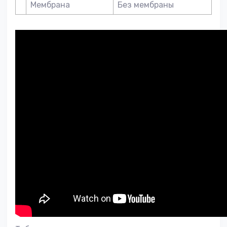
Мембрана
Без мембраны