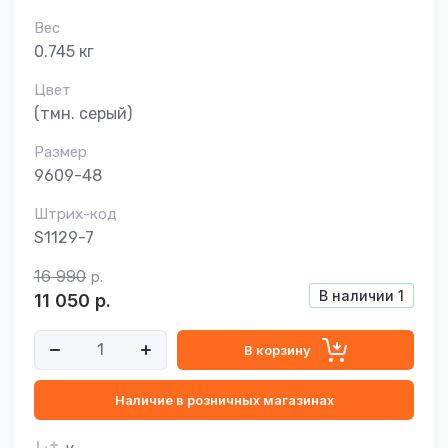
Вес
0.745 кг
Цвет
(тмн. серый)
Размер
9609-48
Штрих-код
S1129-7
16 990
р.
В наличии
1
11 050
р.
В корзину
Наличие в розничных магазинах