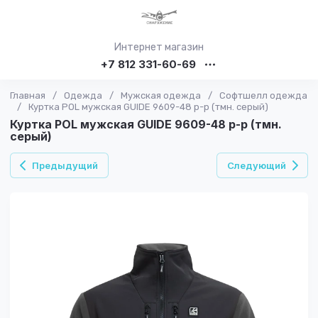
Интернет магазин
+7 812 331-60-69
Главная
/
Одежда
/
Мужская одежда
/
Софтшелл одежда
/
Куртка POL мужская GUIDE 9609-48 р-р (тмн. серый)
Куртка POL мужская GUIDE 9609-48 р-р (тмн.
серый)
Предыдущий
Следующий