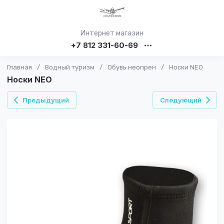
Интернет магазин
+7 812 331-60-69
Главная
/
Водный туризм
/
Обувь неопрен
/
Носки NEO
Носки NEO
Предыдущий
Следующий