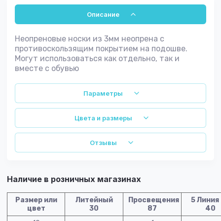
Описание
Неопреновые носки из 3мм неопрена с
противоскользящим покрытием на подошве.
Могут использоваться как отдельно, так и
вместе с обувью
Параметры
Цвета и размеры
Отзывы
Наличие в розничных магазинах
Размер или
Литейный
Просвещения
5 Линия
цвет
30
87
40