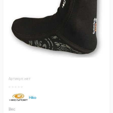
Артикул:
нет
Hiko
Вес