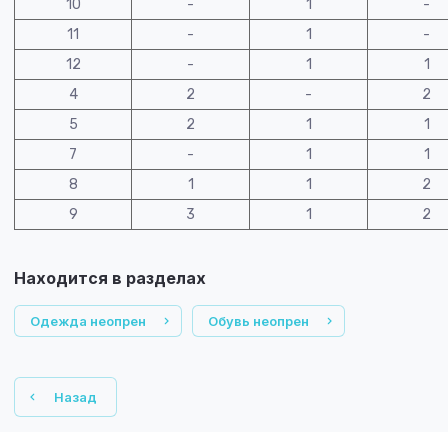
10
-
1
-
11
-
1
-
12
-
1
1
4
2
-
2
5
2
1
1
7
-
1
1
8
1
1
2
9
3
1
2
Находится в разделах
Одежда неопрен
Обувь неопрен
Назад