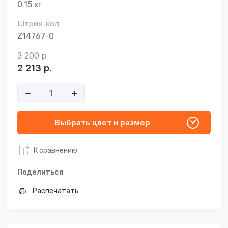
0.15 кг
Штрих-код
Z14767-0
3 200
р.
2 213
р.
Выбрать цвет и размер
К сравнению
Поделиться
Распечатать