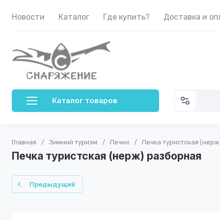
Новости
Каталог
Где купить?
Доставка и оп
Каталог товаров
Главная
/
Зимний туризм
/
Печки
/
Печка туристская (нерж
Печка туристская (нерж) разборная
Предыдущий