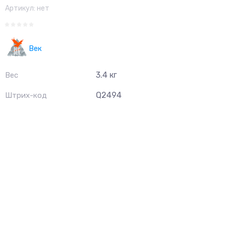
Артикул:
нет
Век
3.4 кг
Вес
Q2494
Штрих-код