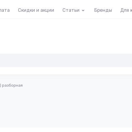
лата
Скидки и акции
Статьи
Бренды
Для 
) разборная