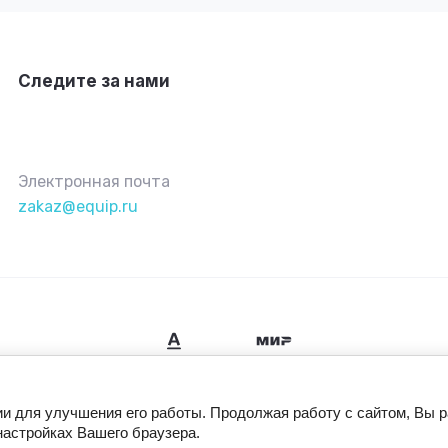
Следите за нами
Электронная почта
zakaz@equip.ru
ии для улучшения его работы. Продолжая работу с сайтом, Вы 
настройках Вашего браузера.