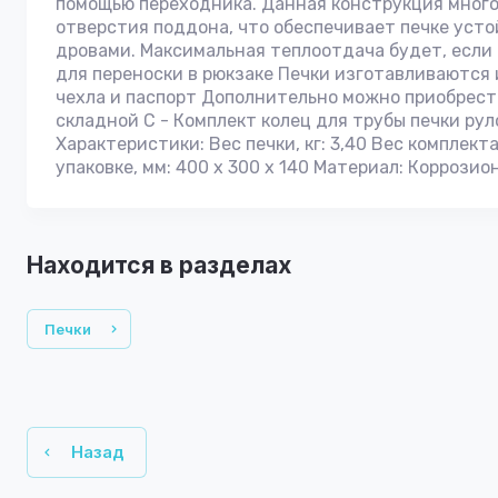
помощью переходника. Данная конструкция много
отверстия поддона, что обеспечивает печке уст
дровами. Максимальная теплоотдача будет, если 
для переноски в рюкзаке Печки изготавливаются 
чехла и паспорт Дополнительно можно приобрести
складной С - Комплект колец для трубы печки рул
Характеристики: Вес печки, кг: 3,40 Вес комплекта 
упаковке, мм: 400 х 300 х 140 Материал: Коррозио
Находится в разделах
Печки
Назад