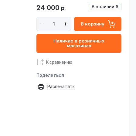
24 000
В наличии
8
р.
В корзину
Наличие в розничных
магазинах
К сравнению
Поделиться
Распечатать