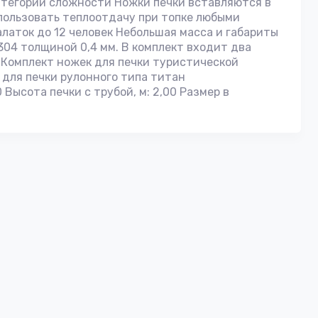
атегории сложности Ножки печки вставляются в
пользовать теплоотдачу при топке любыми
латок до 12 человек Небольшая масса и габариты
304 толщиной 0,4 мм. В комплект входит два
 Комплект ножек для печки туристической
а для печки рулонного типа титан
0 Высота печки с трубой, м: 2,00 Размер в