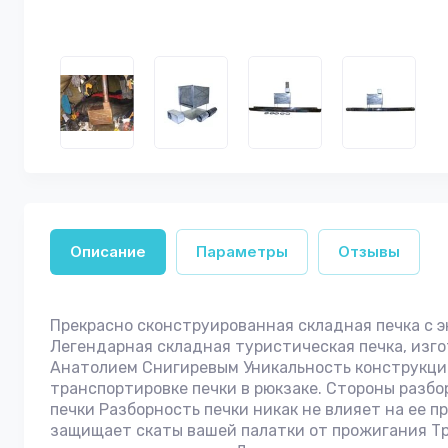
Описание
Параметры
Отзывы
Прекрасно сконструированная складная печка с э
Легендарная складная туристическая печка, изго
Анатолием Снигиревым Уникальность конструкции 
транспортировке печки в рюкзаке. Стороны разб
печки Разборность печки никак не влияет на ее 
защищает скаты вашей палатки от прожигания Труб