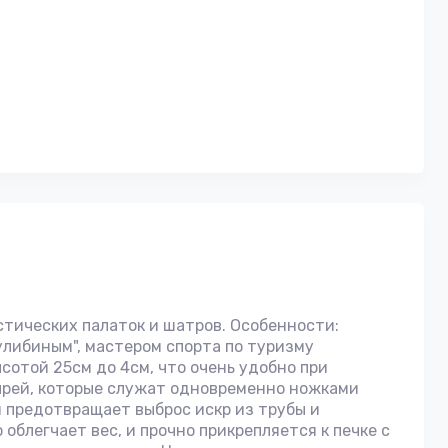
стических палаток и шатров. Особенности:
улибиным", мастером спорта по туризму
отой 25см до 4см, что очень удобно при
ырей, которые служат одновременно ножками
н предотвращает выброс искр из трубы и
облегчает вес, и прочно прикрепляется к печке с