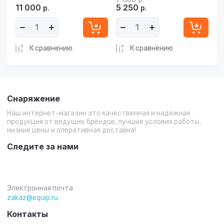
11 000
5 250
р.
р.
К сравнению
К сравнению
Снаряжение
Наш интернет-магазин это качественная и надежная
продукция от ведущих брендов, лучшие условия работы,
низкие цены и оперативная доставка!
Следите за нами
Электронная почта
zakaz@equip.ru
Контакты