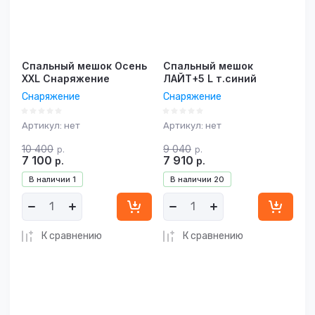
Спальный мешок Осень
Спальный мешок
XXL Снаряжение
ЛАЙТ+5 L т.синий
Снаряжение
Снаряжение
Артикул:
нет
Артикул:
нет
10 400
9 040
р.
р.
7 100
7 910
р.
р.
В наличии
1
В наличии
20
К сравнению
К сравнению