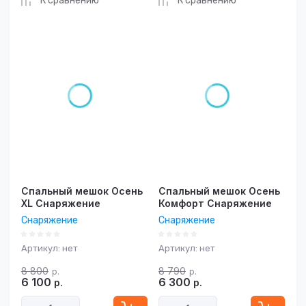
К сравнению
К сравнению
Спальный мешок Осень
Спальный мешок Осень
XL Снаряжение
Комфорт Снаряжение
Снаряжение
Снаряжение
Артикул:
нет
Артикул:
нет
8 800
8 790
р.
р.
6 100
6 300
р.
р.